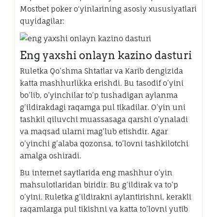
Mostbet poker o‘yinlarining asosiy xususiyatlari
quyidagilar:
Eng yaxshi onlayn kazino dasturi
Ruletka Qo’shma Shtatlar va Karib dengizida
katta mashhurlikka erishdi. Bu tasodif o’yini
bo’lib, o’yinchilar to’p tushadigan aylanma
g’ildirakdagi raqamga pul tikadilar. O’yin uni
tashkil qiluvchi muassasaga qarshi o’ynaladi
va maqsad ularni mag’lub etishdir. Agar
o’yinchi g’alaba qozonsa, to’lovni tashkilotchi
amalga oshiradi.
Bu internet saytlarida eng mashhur o’yin
mahsulotlaridan biridir. Bu g’ildirak va to’p
o’yini. Ruletka g’ildirakni aylantirishni, kerakli
raqamlarga pul tikishni va katta to’lovni yutib