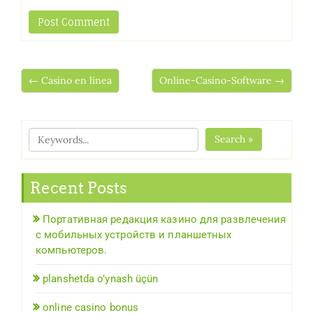
← Casino en línea
Online-Casino-Software →
Search »
Recent Posts
Портативная редакция казино для развлечения
с мобильных устройств и планшетных
компьютеров.
planshetda o’ynash üçün
online casino bonus