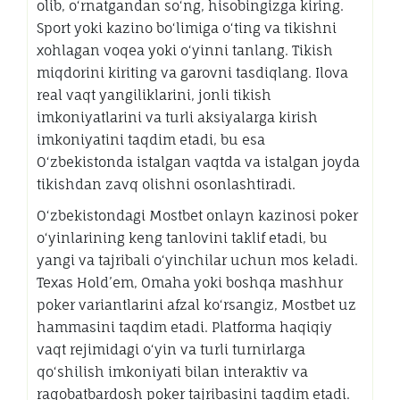
olib, o‘rnatgandan so‘ng, hisobingizga kiring.
Sport yoki kazino bo‘limiga o‘ting va tikishni
xohlagan voqea yoki o‘yinni tanlang. Tikish
miqdorini kiriting va garovni tasdiqlang. Ilova
real vaqt yangiliklarini, jonli tikish
imkoniyatlarini va turli aksiyalarga kirish
imkoniyatini taqdim etadi, bu esa
O‘zbekistonda istalgan vaqtda va istalgan joyda
tikishdan zavq olishni osonlashtiradi.
O‘zbekistondagi Mostbet onlayn kazinosi poker
o‘yinlarining keng tanlovini taklif etadi, bu
yangi va tajribali o‘yinchilar uchun mos keladi.
Texas Hold’em, Omaha yoki boshqa mashhur
poker variantlarini afzal ko‘rsangiz, Mostbet uz
hammasini taqdim etadi. Platforma haqiqiy
vaqt rejimidagi o‘yin va turli turnirlarga
qo‘shilish imkoniyati bilan interaktiv va
raqobatbardosh poker tajribasini taqdim etadi.