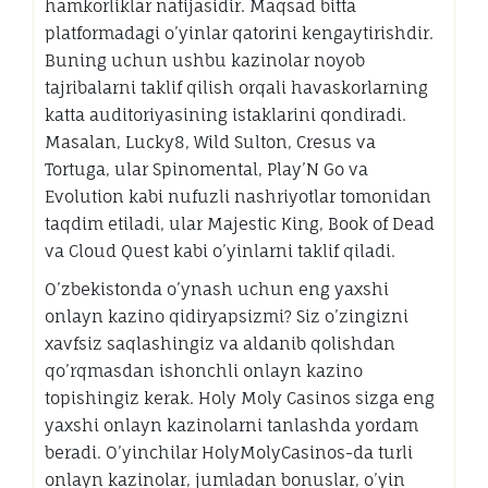
hamkorliklar natijasidir. Maqsad bitta
platformadagi o’yinlar qatorini kengaytirishdir.
Buning uchun ushbu kazinolar noyob
tajribalarni taklif qilish orqali havaskorlarning
katta auditoriyasining istaklarini qondiradi.
Masalan, Lucky8, Wild Sulton, Cresus va
Tortuga, ular Spinomental, Play’N Go va
Evolution kabi nufuzli nashriyotlar tomonidan
taqdim etiladi, ular Majestic King, Book of Dead
va Cloud Quest kabi o’yinlarni taklif qiladi.
O’zbekistonda o’ynash uchun eng yaxshi
onlayn kazino qidiryapsizmi? Siz o’zingizni
xavfsiz saqlashingiz va aldanib qolishdan
qo’rqmasdan ishonchli onlayn kazino
topishingiz kerak. Holy Moly Casinos sizga eng
yaxshi onlayn kazinolarni tanlashda yordam
beradi. O’yinchilar HolyMolyCasinos-da turli
onlayn kazinolar, jumladan bonuslar, o’yin